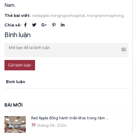
Nam.
Thẻ bài viết:
redapple,
hongngochospital,
trungtammophong
Chia sẻ:
Bình luận
Gửi bình luận
Bình luận
BÀI MỚI
Red Apple đồng hành triển khai trung tâm ...
19
tháng 05, 2026