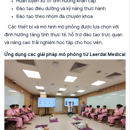
Huấn luyện xử trí tình huống khẩn cấp
Đào tạo điều dưỡng và kỹ năng thực hành
Đào tạo theo nhóm đa chuyên khoa
Các thiết bị và mô hình mô phỏng được lựa chọn với
định hướng tăng tính thực tế, hỗ trợ đào tạo trực quan
và nâng cao trải nghiệm học tập cho học viên.
Ứng dụng các giải pháp mô phỏng từ
Laerdal Medical