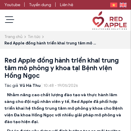
Youtube
Tuyển dụng
Liên hệ
Trang chủ
Tin tức
Red Apple đồng hành triển khai trung tâm mô ...
Red Apple đồng hành triển khai trung
tâm mô phỏng y khoa tại Bệnh viện
Hồng Ngọc
Tác giả
Vũ Hà Thu
10:48 - 19/05/2026
Nhằm nâng cao chất lượng đào tạo và thực hành lâm
sàng cho đội ngũ nhân viên y tế,
Red Apple
đã phối hợp
triển khai hệ thống trung tâm mô phỏng y khoa cho
Bệnh
viện Đa khoa Hồng Ngọc
với nhiều giải pháp mô phỏng và
đào tạo hiện đại.