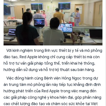
Với kinh nghiệm trong lĩnh vực thiết bị y tế và mô phỏng
đào tạo,
Red Apple
không chỉ cung cấp thiết bị mà còn
hỗ trợ tư vấn giải pháp tổng thể, triển khai hệ thống,
hướng dẫn sử dụng và hỗ trợ kỹ thuật sau bán hàng.
Việc đồng hành cùng
Bệnh viện Hồng Ngọc
trong dự
án trung tâm mô phỏng lần này tiếp tục khẳng định định
hướng phát triển của Red Apple trong việc mang đến
các giải pháp công nghệ y khoa hiện đại, góp phần nâng
cao chất lượng đào tạo và chăm sóc sức khỏe tại Việt