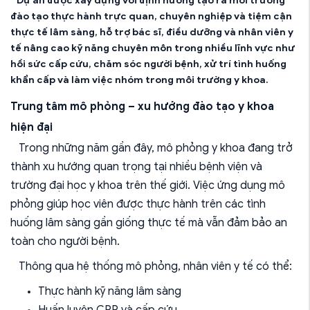
Dự án được xây dựng với định hướng tạo ra môi trường
đào tạo thực hành trực quan, chuyên nghiệp và tiệm cận
thực tế lâm sàng, hỗ trợ bác sĩ, điều dưỡng và nhân viên y
tế nâng cao kỹ năng chuyên môn trong nhiều lĩnh vực như
hồi sức cấp cứu, chăm sóc người bệnh, xử trí tình huống
khẩn cấp và làm việc nhóm trong môi trường y khoa.
Trung tâm mô phỏng – xu hướng đào tạo y khoa
hiện đại
Trong những năm gần đây, mô phỏng y khoa đang trở
thành xu hướng quan trọng tại nhiều bệnh viện và
trường đại học y khoa trên thế giới. Việc ứng dụng mô
phỏng giúp học viên được thực hành trên các tình
huống lâm sàng gần giống thực tế mà vẫn đảm bảo an
toàn cho người bệnh.
Thông qua hệ thống mô phỏng, nhân viên y tế có thể:
Thực hành kỹ năng lâm sàng
Huấn luyện CPR và cấp cứu