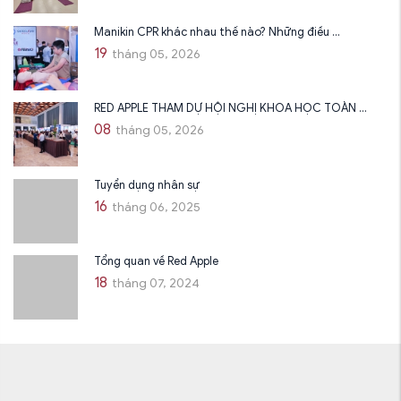
Manikin CPR khác nhau thế nào? Những điều ...
19
tháng 05, 2026
RED APPLE THAM DỰ HỘI NGHỊ KHOA HỌC TOÀN ...
08
tháng 05, 2026
Tuyển dụng nhân sự
16
tháng 06, 2025
Tổng quan về Red Apple
18
tháng 07, 2024