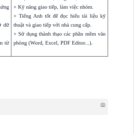
hứng
+ Kỹ năng giao tiếp, làm việc nhóm.
+ Tiếng Anh tốt để đọc hiểu tài liệu kỹ
ở dữ
thuật và giao tiếp với nhà cung cấp.
+ Sử dụng thành thạo các phần mềm văn
ểm từ
phòng (Word, Excel, PDF Editor...).