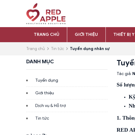
TRANG CHỦ
GIỚI THIỆU
THIẾT BỊ Y
Trang chủ
Tin tức
Tuyển dụng nhân sự
DANH MỤC
Tuyể
Tác giả
N
Tuyển dụng
Số lượn
Giới thiệu
Kỹ
Nh
Dịch vụ & Hỗ trợ
1. Thôn
Tin tức
RED
A