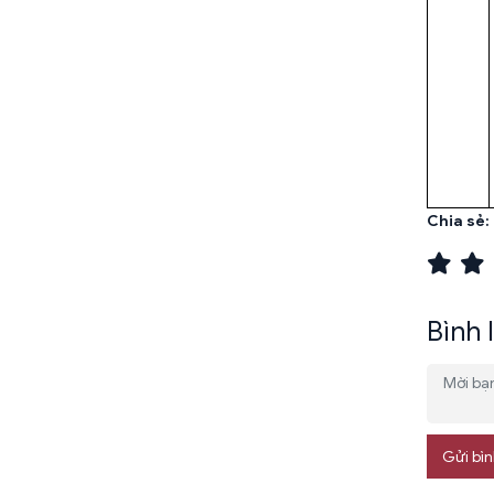
Chia sẻ:
Bình 
Gửi bìn