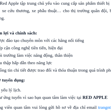
 Red Apple tập trung chủ yếu vào cung cấp sản phẩm thiết bị
, xe cứu thương, xe phẫu thuật… cho thị trường quân đội, 
ng.
n lợi và chính sách:
ợc đào tạo chuyên môn với các hãng nổi tiếng
ếp cận công nghệ tiên tiến, hiện đại
i trường làm việc năng động, thân thiện
u thập hấp dẫn theo năng lực
ông tin chi tiết được trao đổi và thỏa thuận trong quá trình p
ơ tuyển dụng:
 yếu lý lịch.
ư ứng tuyển vì sao bạn quan tâm làm việc tại
RED APPLE
 viên quan tâm vui lòng gửi hồ sơ về địa chỉ email
trangn