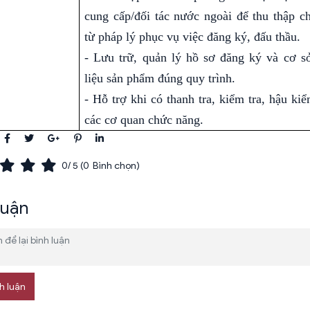
cung cấp/đối tác nước ngoài để thu thập c
từ pháp lý phục vụ việc đăng ký, đấu thầu.
- Lưu trữ, quản lý hồ sơ đăng ký và cơ s
liệu sản phẩm đúng quy trình.
- Hỗ trợ khi có thanh tra, kiểm tra, hậu ki
các cơ quan chức năng.
0
/ 5 (
0
Bình chọn)
luận
h luận