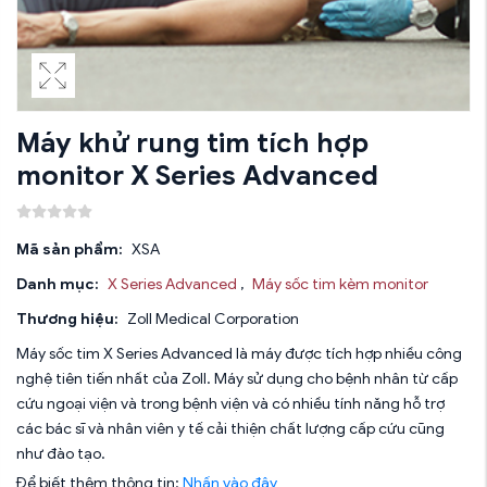
Máy khử rung tim tích hợp
monitor X Series Advanced
Mã sản phẩm:
XSA
Danh mục:
X Series Advanced
,
Máy sốc tim kèm monitor
Thương hiệu:
Zoll Medical Corporation
Máy sốc tim X Series Advanced là máy được tích hợp nhiều công
nghệ tiên tiến nhất của Zoll. Máy sử dụng cho bệnh nhân từ cấp
cứu ngoại viện và trong bệnh viện và có nhiều tính năng hỗ trợ
các bác sĩ và nhân viên y tế cải thiện chất lượng cấp cứu cũng
như đào tạo.
Để biết thêm thông tin:
Nhấn vào đây