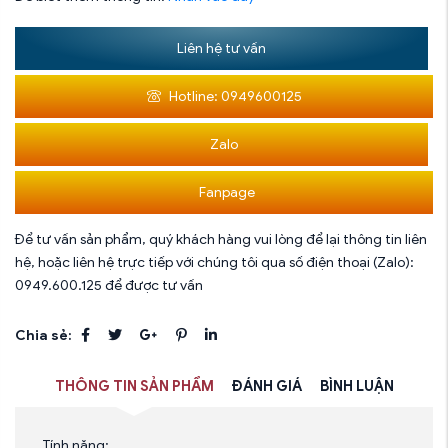
Liên hệ tư vấn
Hotline: 0949600125
Zalo
Fanpage
Để tư vấn sản phẩm, quý khách hàng vui lòng để lại thông tin liên
hệ, hoặc liên hệ trực tiếp với chúng tôi qua số điện thoại (Zalo):
0949.600.125 để được tư vấn
Chia sẻ:
THÔNG TIN SẢN PHẨM
ĐÁNH GIÁ
BÌNH LUẬN
Tính năng: