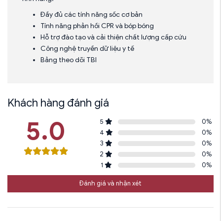
Đầy đủ các tính năng sốc cơ bản
Tính năng phản hồi CPR và bóp bóng
Hỗ trợ đào tạo và cải thiện chất lượng cấp cứu
Công nghệ truyền dữ liệu y tế
Bảng theo dõi TBI
Khách hàng đánh giá
5.0
5
0
%
4
0
%
3
0
%
2
0
%
1
0
%
Đánh giá và nhận xét